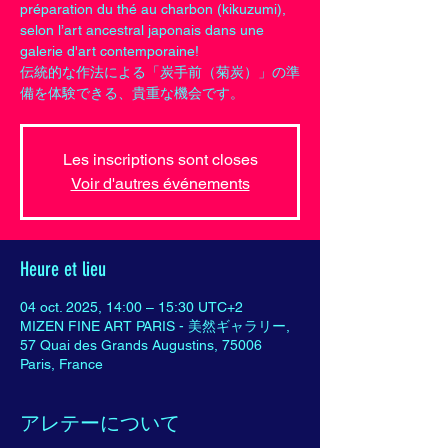
préparation du thé au charbon (kikuzumi),
selon l’art ancestral japonais dans une
galerie d'art contemporaine!
伝統的な作法による「炭手前（菊炭）」の準
備を体験できる、貴重な機会です。
Les inscriptions sont closes
Voir d'autres événements
Heure et lieu
04 oct. 2025, 14:00 – 15:30 UTC+2
MIZEN FINE ART PARIS - 美然ギャラリー,
57 Quai des Grands Augustins, 75006
Paris, France
アレテーについて