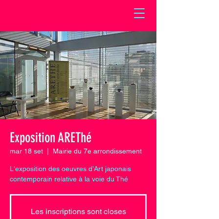
Exposition AREThé
mar 18 set
  |  
Mairie du 7e arrondissement
L'exposition des oeuvres d’Art japonais
contemporain relative à la voie du Thé
Les inscriptions sont closes